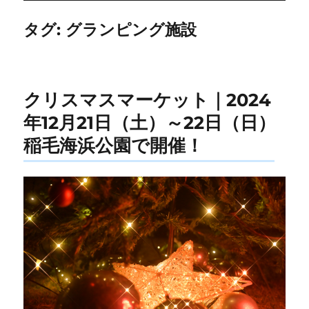
タグ:
グランピング施設
クリスマスマーケット｜2024
年12月21日（土）～22日（日）
稲毛海浜公園で開催！