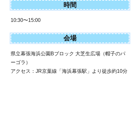
時間
10:30〜15:00
会場
県立幕張海浜公園Bブロック 大芝生広場（帽子のパ
ーゴラ）
アクセス：JR京葉線「海浜幕張駅」より徒歩約10分