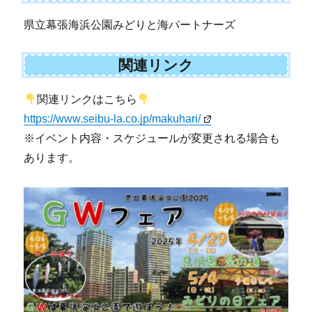
県立幕張海浜公園みどりと海パートナーズ
関連リンク
関連リンクはこちら
https://www.seibu-la.co.jp/makuhari/
※イベント内容・スケジュールが変更される場合も
あります。