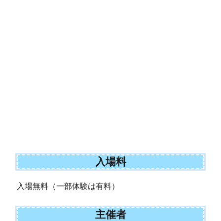
入場料
入場無料（一部体験は有料）
主催者