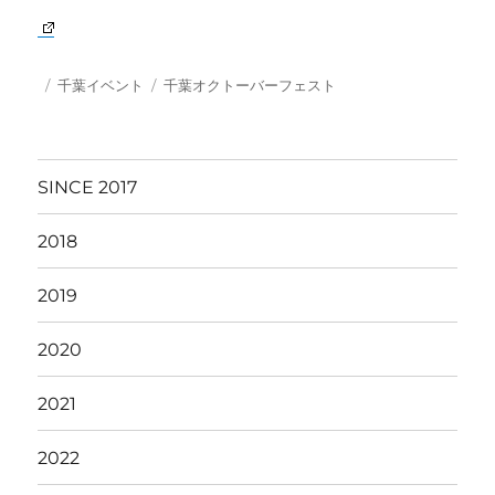
投
カ
タ
千葉イベント
千葉オクトーバーフェスト
稿
テ
グ
日:
ゴ
リ
ー
SINCE 2017
2018
2019
2020
2021
2022