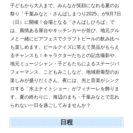
子どもから大人まで、みんなが笑顔になれる夏のお
祭り「千葉みなと・さんばしまつり2025」が9月7日
（日）に開催！会場となる「さんばしひろば」で
は、風情ある屋台やキッチンカーが並び、地元グル
メと一緒にビアフェスでクラフトビールの飲み比べ
も楽しめます。ビールクイズに答えて景品がもらえ
るチャンスも！キャラクターたちとの記念撮影や、
地元ミュージシャン・子どもたちによるステージパ
フォーマンス、こどもみこしなど、地域密着型のお
楽しみが盛りだくさん。夜には、光と音楽がシンク
ロする「水上ナイトショー」がフィナーレを飾りま
す。夏の終わりに、海辺のまち・千葉みなとで忘れ
られない一日を過ごしてみませんか？
日程