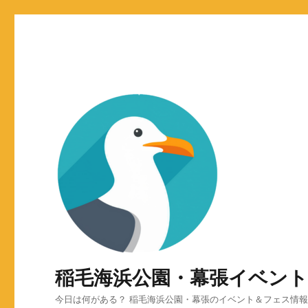
稲毛海浜公園・幕張イベン
今日は何がある？ 稲毛海浜公園・幕張のイベント＆フェス情