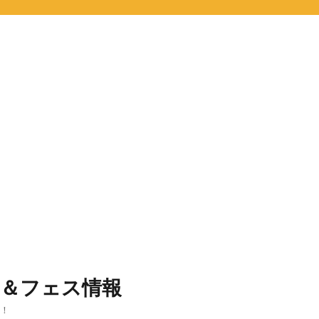
ト＆フェス情報
報！