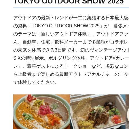
TOKYO OUTDOOR SHOW 2025
アウトドアの最新トレンドが一堂に集結する日本最大級
の祭典「TOKYO OUTDOOR SHOW 2025」が、
のテーマは「新しいアウトドア体験」。アウトドアファ
ん、自動車、住宅、飲料メーカーまで多業種がコラボレ
の未来を体感できる3日間です。幻のヴィンテージアウトドア
SIXの特別展示、ボルダリング体験、アウトドア×カレ
ン」、豪華ゲストによるトークショーなど、多彩なコン
ら上級者まで楽しめる最新アウトドアカルチャーの「今
で体験してください。