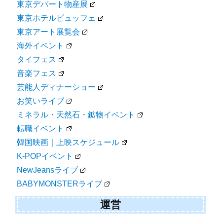
東京デパート物産展
東京ホテルビュッフェ
東京アート展覧会
海外イベント
タイフェス
音楽フェス
芸能人ディナーショー
お笑いライブ
ミネラル・天然石・鉱物イベント
転職イベント
韓国映画｜上映スケジュール
K-POPイベント
NewJeansライブ
BABYMONSTERライブ
運営