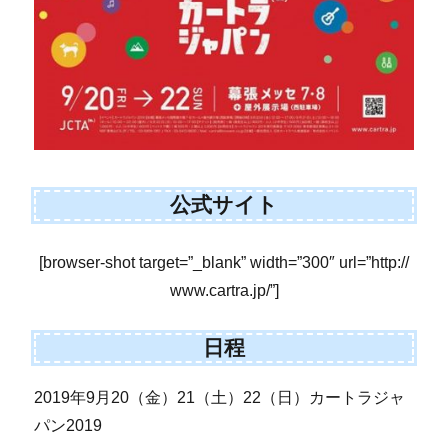
公式サイト
[browser-shot target=”_blank” width=”300″ url=”http://
www.cartra.jp/”]
日程
2019年9月20（金）21（土）22（日）カートラジャ
パン2019