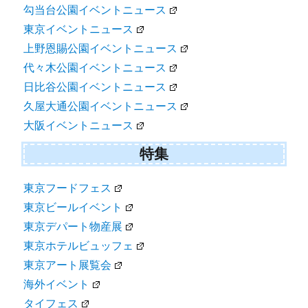
勾当台公園イベントニュース
東京イベントニュース
上野恩賜公園イベントニュース
代々木公園イベントニュース
日比谷公園イベントニュース
久屋大通公園イベントニュース
大阪イベントニュース
特集
東京フードフェス
東京ビールイベント
東京デパート物産展
東京ホテルビュッフェ
東京アート展覧会
海外イベント
タイフェス