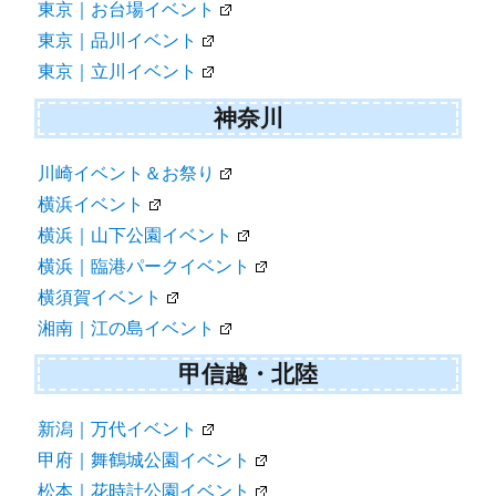
東京｜お台場イベント
東京｜品川イベント
東京｜立川イベント
神奈川
川崎イベント＆お祭り
横浜イベント
横浜｜山下公園イベント
横浜｜臨港パークイベント
横須賀イベント
湘南｜江の島イベント
甲信越・北陸
新潟｜万代イベント
甲府｜舞鶴城公園イベント
松本｜花時計公園イベント