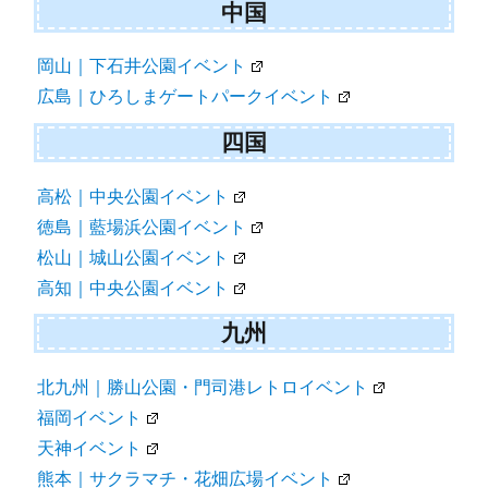
中国
岡山｜下石井公園イベント
広島｜ひろしまゲートパークイベント
四国
高松｜中央公園イベント
徳島｜藍場浜公園イベント
松山｜城山公園イベント
高知｜中央公園イベント
九州
北九州｜勝山公園・門司港レトロイベント
福岡イベント
天神イベント
熊本｜サクラマチ・花畑広場イベント