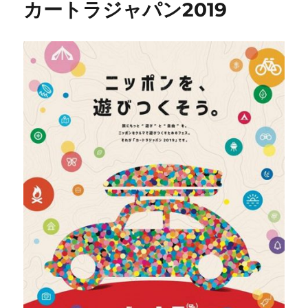
カートラジャパン2019