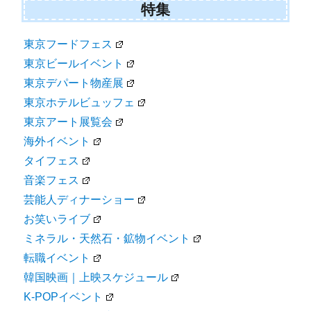
特集
東京フードフェス
東京ビールイベント
東京デパート物産展
東京ホテルビュッフェ
東京アート展覧会
海外イベント
タイフェス
音楽フェス
芸能人ディナーショー
お笑いライブ
ミネラル・天然石・鉱物イベント
転職イベント
韓国映画｜上映スケジュール
K-POPイベント