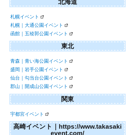
シ
北海道
ョ
札幌イベント
ン
札幌｜大通公園イベント
函館｜五稜郭公園イベント
東北
青森｜青い海公園イベント
盛岡｜岩手公園イベント
仙台｜勾当台公園イベント
郡山｜開成山公園イベント
関東
宇都宮イベント
高崎イベント｜https://www.takasaki
event.com/