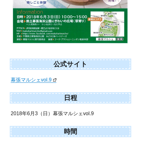
公式サイト
幕張マルシェvol.9
日程
2018年6月3（日）幕張マルシェvol.9
時間