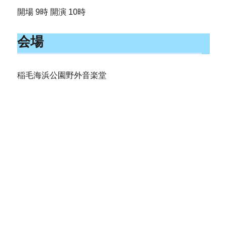
開場 9時 開演 10時
会場
稲毛海浜公園野外音楽堂