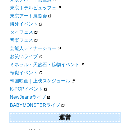
東京ホテルビュッフェ
東京アート展覧会
海外イベント
タイフェス
音楽フェス
芸能人ディナーショー
お笑いライブ
ミネラル・天然石・鉱物イベント
転職イベント
韓国映画｜上映スケジュール
K-POPイベント
NewJeansライブ
BABYMONSTERライブ
運営