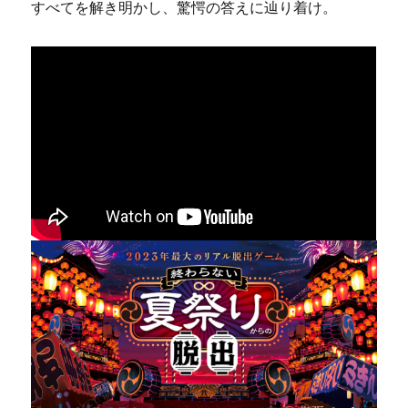
すべてを解き明かし、驚愕の答えに辿り着け。