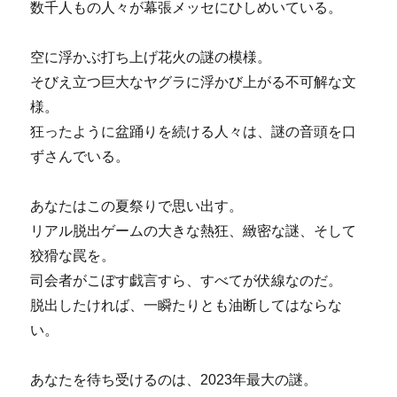
数千人もの人々が幕張メッセにひしめいている。
空に浮かぶ打ち上げ花火の謎の模様。
そびえ立つ巨大なヤグラに浮かび上がる不可解な文
様。
狂ったように盆踊りを続ける人々は、謎の音頭を口
ずさんでいる。
あなたはこの夏祭りで思い出す。
リアル脱出ゲームの大きな熱狂、緻密な謎、そして
狡猾な罠を。
司会者がこぼす戯言すら、すべてが伏線なのだ。
脱出したければ、一瞬たりとも油断してはならな
い。
あなたを待ち受けるのは、2023年最大の謎。