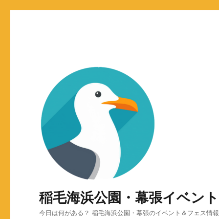
稲毛海浜公園・幕張イベン
今日は何がある？ 稲毛海浜公園・幕張のイベント＆フェス情