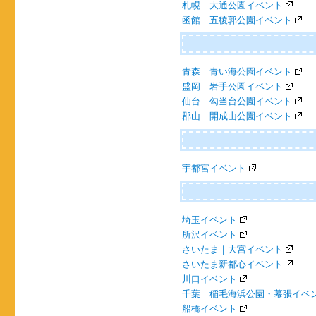
札幌｜大通公園イベント
函館｜五稜郭公園イベント
青森｜青い海公園イベント
盛岡｜岩手公園イベント
仙台｜勾当台公園イベント
郡山｜開成山公園イベント
宇都宮イベント
埼玉イベント
所沢イベント
さいたま｜大宮イベント
さいたま新都心イベント
川口イベント
千葉｜稲毛海浜公園・幕張イベ
船橋イベント