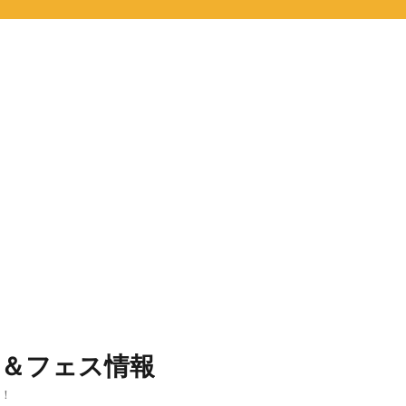
ト＆フェス情報
報！