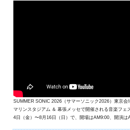
SUMMER SONIC 2026（サマーソニック2026）東
マリンスタジアム ＆ 幕張メッセで開催される音楽フェス
4日（金）〜8月16日（日）で、開場はAM9:00、開演はA