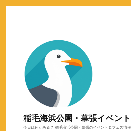
稲毛海浜公園・幕張イベン
今日は何がある？ 稲毛海浜公園・幕張のイベント＆フェス情