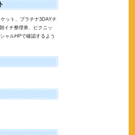
ト
チケット、プラチナ3DAYチ
朝イチ整理券、ピクニッ
シャルHPで確認するよう