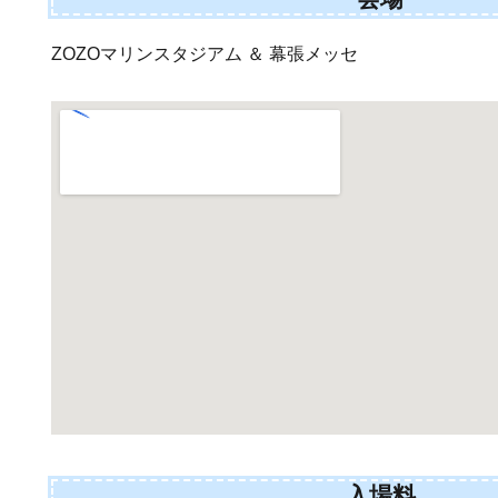
ZOZOマリンスタジアム ＆ 幕張メッセ
入場料