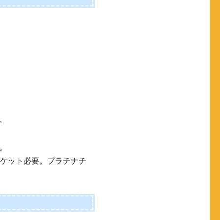
。
。
チケット必要。プラチナチ