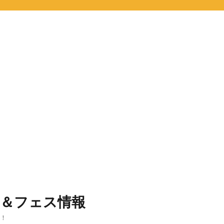
ト＆フェス情報
報！