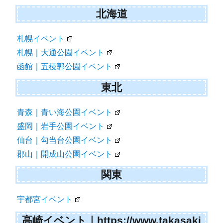
シ
北海道
ョ
札幌イベント
ン
札幌｜大通公園イベント
函館｜五稜郭公園イベント
東北
青森｜青い海公園イベント
盛岡｜岩手公園イベント
仙台｜勾当台公園イベント
郡山｜開成山公園イベント
関東
宇都宮イベント
高崎イベント｜https://www.takasaki