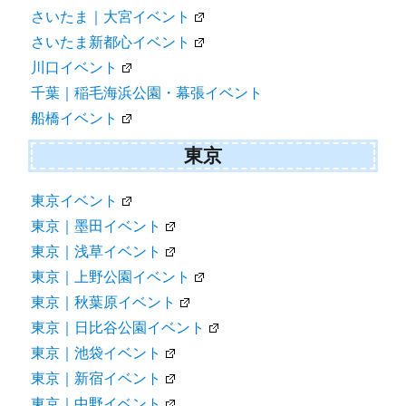
さいたま｜大宮イベント
さいたま新都心イベント
川口イベント
千葉｜稲毛海浜公園・幕張イベント
船橋イベント
東京
東京イベント
東京｜墨田イベント
東京｜浅草イベント
東京｜上野公園イベント
東京｜秋葉原イベント
東京｜日比谷公園イベント
東京｜池袋イベント
東京｜新宿イベント
東京｜中野イベント