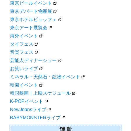
東京ビールイベント
東京デパート物産展
東京ホテルビュッフェ
東京アート展覧会
海外イベント
タイフェス
音楽フェス
芸能人ディナーショー
お笑いライブ
ミネラル・天然石・鉱物イベント
転職イベント
韓国映画｜上映スケジュール
K-POPイベント
NewJeansライブ
BABYMONSTERライブ
運営